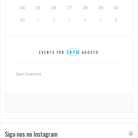
24
25
26
27
28
29
30
31
1
2
3
4
5
6
10TH
EVENTS FOR
AGOSTO
Sem Eventos
Siga-nos no Instagram