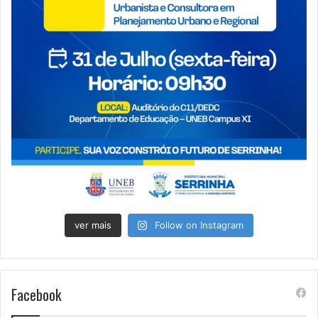
ver mais
Follow on Instagram
Facebook