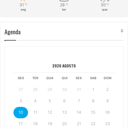
31
28
30
℃
℃
℃
seg
ter
qua
Agenda
2026 AGOSTO
SEG
TER
QUA
QUI
SEX
SAB
DOM
27
28
29
30
31
1
2
3
4
5
6
7
8
9
10
11
12
13
14
15
16
17
18
19
20
21
22
23