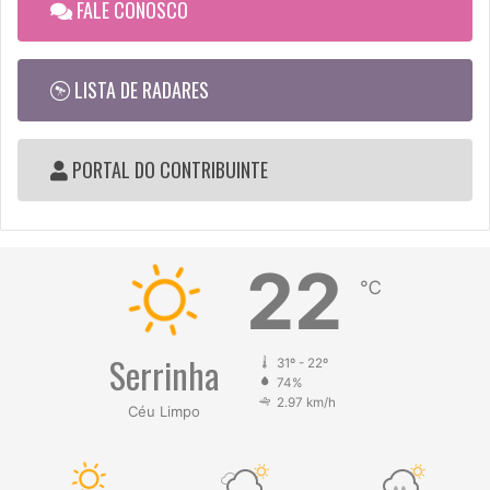
FALE CONOSCO
LISTA DE RADARES
PORTAL DO CONTRIBUINTE
22
℃
Serrinha
31º - 22º
74%
2.97 km/h
Céu Limpo