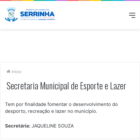
M
Início
Secretaria Municipal de Esporte e Lazer
Tem por finalidade fomentar o desenvolvimento do
desporto, recreação e lazer no município.
Secretária:
JAQUELINE SOUZA