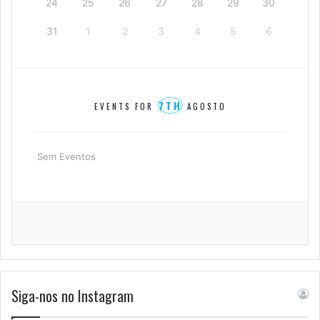
24
25
26
27
28
29
30
31
1
2
3
4
5
6
7TH
EVENTS FOR
AGOSTO
Sem Eventos
Siga-nos no Instagram