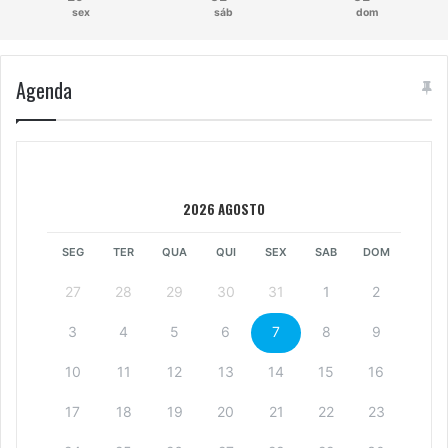
sex
sáb
dom
Agenda
2026 AGOSTO
SEG
TER
QUA
QUI
SEX
SAB
DOM
27
28
29
30
31
1
2
3
4
5
6
7
8
9
10
11
12
13
14
15
16
17
18
19
20
21
22
23