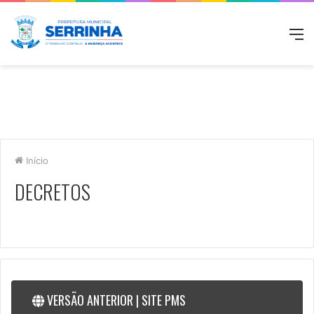
M
Início
DECRETOS
VERSÃO ANTERIOR | SITE PMS