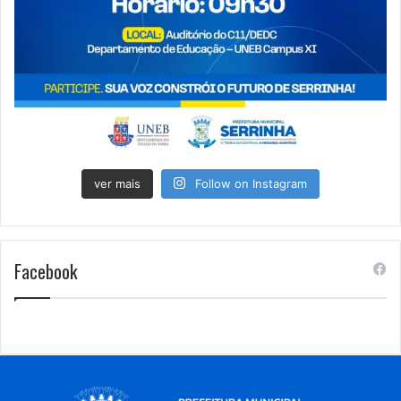
ver mais
Follow on Instagram
Facebook