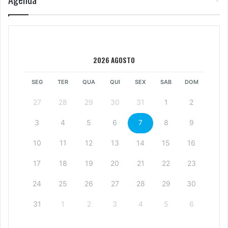
2026 AGOSTO
SEG
TER
QUA
QUI
SEX
SAB
DOM
27
28
29
30
31
1
2
3
4
5
6
7
8
9
10
11
12
13
14
15
16
17
18
19
20
21
22
23
24
25
26
27
28
29
30
31
1
2
3
4
5
6