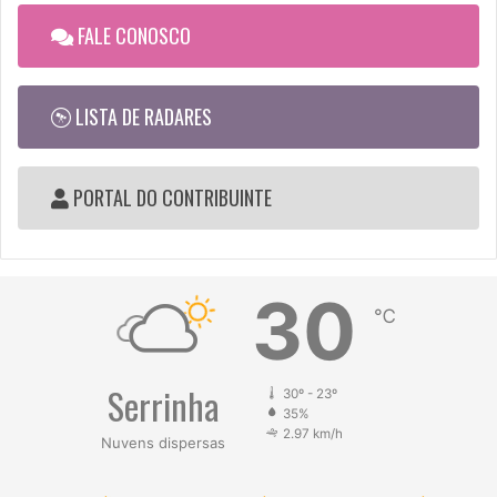
FALE CONOSCO
LISTA DE RADARES
PORTAL DO CONTRIBUINTE
30
℃
Serrinha
30º - 23º
35%
2.97 km/h
Nuvens dispersas