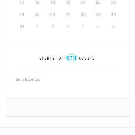
17
18
19
20
21
22
23
24
25
26
27
28
29
30
31
1
2
3
4
5
6
6TH
EVENTS FOR
AGOSTO
Sem Eventos