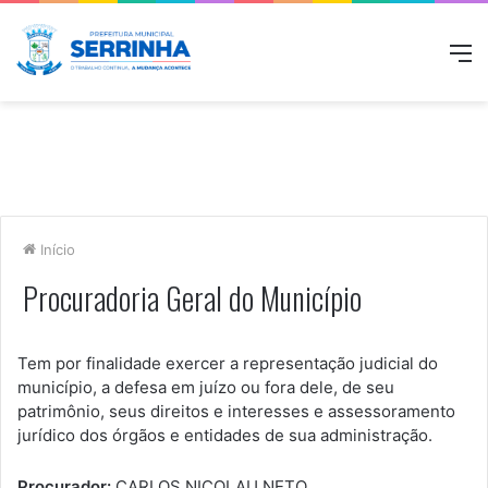
M
Início
Procuradoria Geral do Município
Tem por finalidade exercer a representação judicial do
município, a defesa em juízo ou fora dele, de seu
patrimônio, seus direitos e interesses e assessoramento
jurídico dos órgãos e entidades de sua administração.
Procurador:
CARLOS NICOLAU NETO