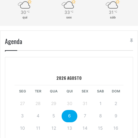
30
33
31
℃
℃
℃
qui
sex
sáb
Agenda
2026 AGOSTO
SEG
TER
QUA
QUI
SEX
SAB
DOM
27
28
29
30
31
1
2
3
4
5
6
7
8
9
10
11
12
13
14
15
16