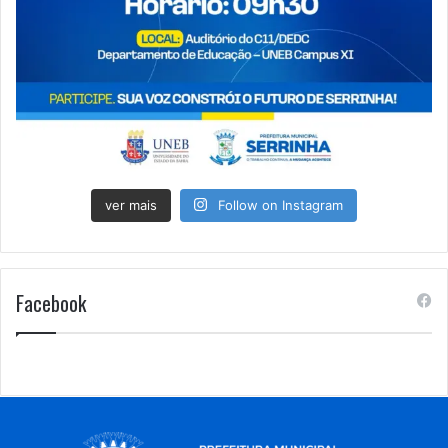
ver mais
Follow on Instagram
Facebook