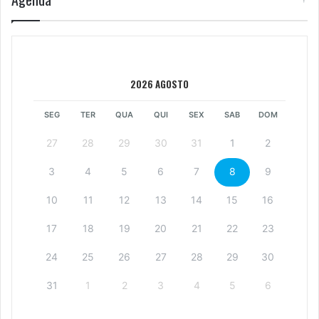
2026 AGOSTO
SEG
TER
QUA
QUI
SEX
SAB
DOM
27
28
29
30
31
1
2
3
4
5
6
7
8
9
10
11
12
13
14
15
16
17
18
19
20
21
22
23
24
25
26
27
28
29
30
31
1
2
3
4
5
6