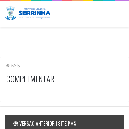
M
Início
COMPLEMENTAR
VERSÃO ANTERIOR | SITE PMS