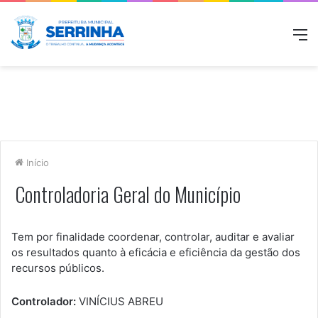
M
Início
Controladoria Geral do Município
Tem por finalidade coordenar, controlar, auditar e avaliar
os resultados quanto à eficácia e eficiência da gestão dos
recursos públicos.
Controlador:
VINÍCIUS ABREU