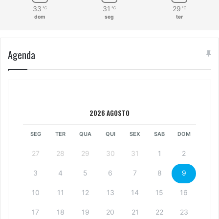
33
31
29
℃
℃
℃
dom
seg
ter
Agenda
2026 AGOSTO
SEG
TER
QUA
QUI
SEX
SAB
DOM
27
28
29
30
31
1
2
3
4
5
6
7
8
9
10
11
12
13
14
15
16
17
18
19
20
21
22
23