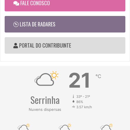
FALE CONOSCO
LISTA DE RADARES
PORTAL DO CONTRIBUINTE
21
℃
Serrinha
33º - 21º
86%
3.57 km/h
Nuvens dispersas