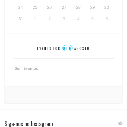
24
25
26
27
28
29
30
31
1
2
3
4
5
6
9TH
EVENTS FOR
AGOSTO
Sem Eventos
Siga-nos no Instagram