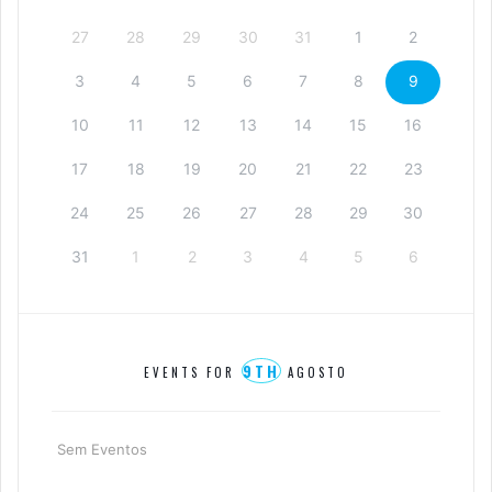
27
28
29
30
31
1
2
3
4
5
6
7
8
9
10
11
12
13
14
15
16
17
18
19
20
21
22
23
24
25
26
27
28
29
30
31
1
2
3
4
5
6
9TH
EVENTS FOR
AGOSTO
Sem Eventos