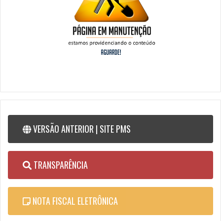
VERSÃO ANTERIOR | SITE PMS
TRANSPARÊNCIA
NOTA FISCAL ELETRÔNICA