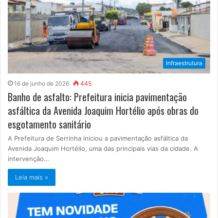
Infraestrutura
16 de junho de 2026
445
Banho de asfalto: Prefeitura inicia pavimentação
asfáltica da Avenida Joaquim Hortélio após obras do
esgotamento sanitário
A Prefeitura de Serrinha iniciou a pavimentação asfáltica da
Avenida Joaquim Hortélio, uma das principais vias da cidade. A
intervenção…
Leia mais »