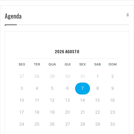
Agenda
2026 AGOSTO
SEG
TER
QUA
QUI
SEX
SAB
DOM
27
28
29
30
31
1
2
3
4
5
6
7
8
9
10
11
12
13
14
15
16
17
18
19
20
21
22
23
24
25
26
27
28
29
30