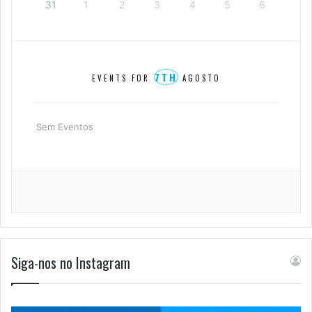
31
1
2
3
4
5
6
7TH
EVENTS FOR
AGOSTO
Sem Eventos
Siga-nos no Instagram