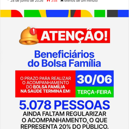
28 de junho de 2026
358
Menos de um minuto