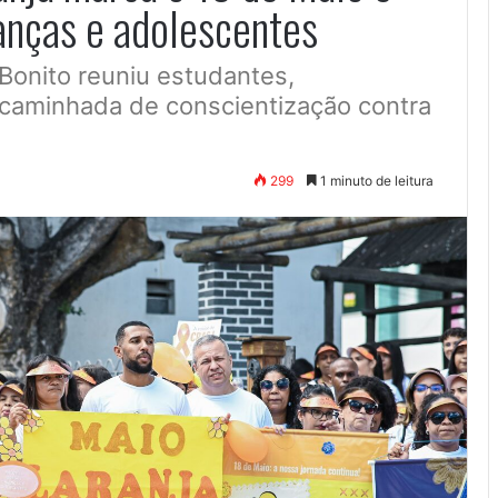
anças e adolescentes
Bonito reuniu estudantes,
 caminhada de conscientização contra
299
1 minuto de leitura