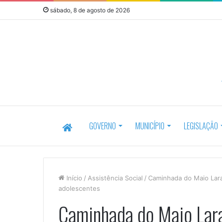
sábado, 8 de agosto de 2026
HOME
GOVERNO
MUNICÍPIO
LEGISLAÇÃO
Início
/
Assistência Social
/
Caminhada do Maio Lara
adolescentes
Caminhada do Maio Lara