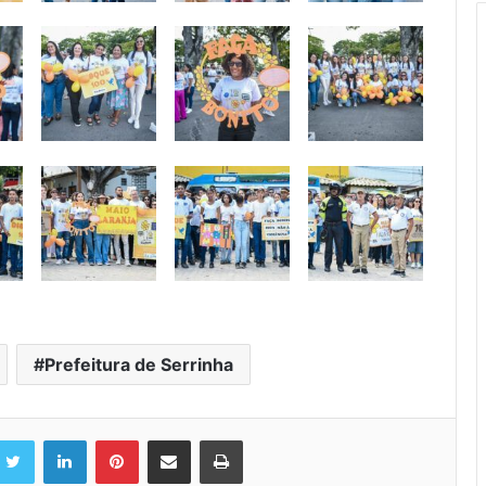
Prefeitura de Serrinha
Twitter
Linkedin
Pinterest
Compartilhar via e-mail
Imprimir