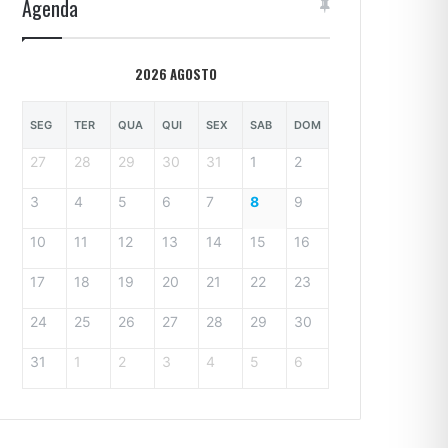
Agenda
2026 AGOSTO
SEG
TER
QUA
QUI
SEX
SAB
DOM
27
28
29
30
31
1
2
3
4
5
6
7
8
9
10
11
12
13
14
15
16
17
18
19
20
21
22
23
24
25
26
27
28
29
30
31
1
2
3
4
5
6