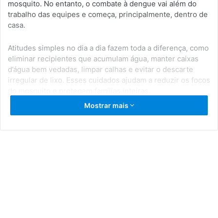
mosquito. No entanto, o combate à dengue vai além do
trabalho das equipes e começa, principalmente, dentro de
casa.
Atitudes simples no dia a dia fazem toda a diferença, como
eliminar recipientes que acumulam água, manter caixas
d’água bem vedadas, limpar calhas e evitar o descarte
irregular de lixo. Esses cuidados ajudam a reduzir os focos
do mosquito e protegem famílias inteiras.
Mostrar mais
Assista ao vídeo: