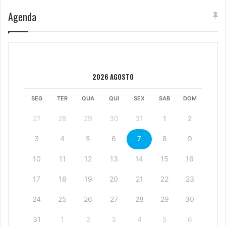
Agenda
2026 AGOSTO
SEG
TER
QUA
QUI
SEX
SAB
DOM
27
28
29
30
31
1
2
3
4
5
6
7
8
9
10
11
12
13
14
15
16
17
18
19
20
21
22
23
24
25
26
27
28
29
30
31
1
2
3
4
5
6