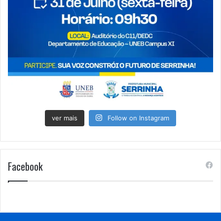
ver mais
Follow on Instagram
Facebook