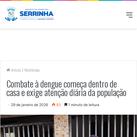
M
Início
/
Notícias
Combate à dengue começa dentro de
casa e exige atenção diária da população
29 de janeiro de 2026
83
1 minuto de leitura