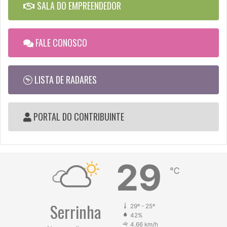
SALA DO EMPREENDEDOR
FALE CONOSCO
LISTA DE RADARES
PORTAL DO CONTRIBUINTE
29
℃
Serrinha
29º - 25º
42%
4.66 km/h