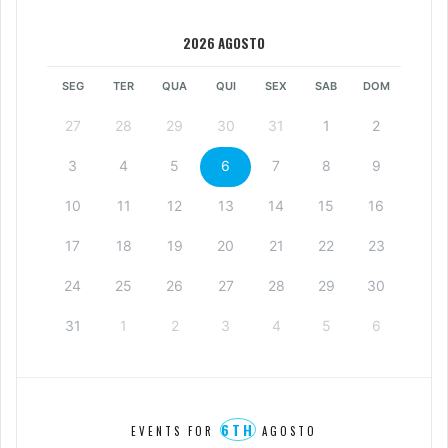
2026 AGOSTO
SEG
TER
QUA
QUI
SEX
SAB
DOM
27
28
29
30
31
1
2
3
4
5
6
7
8
9
10
11
12
13
14
15
16
17
18
19
20
21
22
23
24
25
26
27
28
29
30
31
1
2
3
4
5
6
6TH
EVENTS FOR
AGOSTO