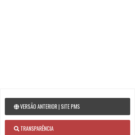
Cultura e Juventude
Prefeitura de Serrinha
VERSÃO ANTERIOR | SITE PMS
TRANSPARÊNCIA