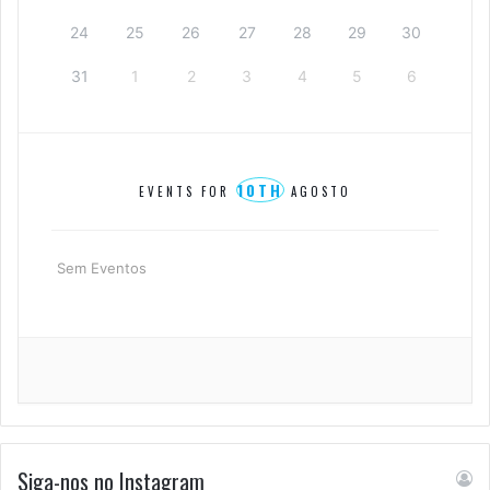
24
25
26
27
28
29
30
31
1
2
3
4
5
6
10TH
EVENTS FOR
AGOSTO
Sem Eventos
Siga-nos no Instagram