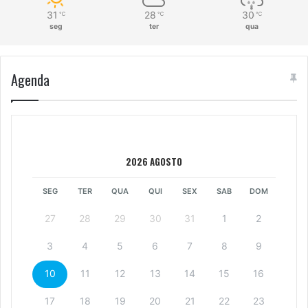
31
28
30
℃
℃
℃
seg
ter
qua
Agenda
2026 AGOSTO
SEG
TER
QUA
QUI
SEX
SAB
DOM
27
28
29
30
31
1
2
3
4
5
6
7
8
9
10
11
12
13
14
15
16
17
18
19
20
21
22
23