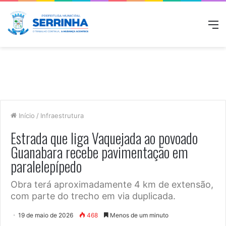
M
Início
/
Infraestrutura
Estrada que liga Vaquejada ao povoado
Guanabara recebe pavimentação em
paralelepípedo
Obra terá aproximadamente 4 km de extensão,
com parte do trecho em via duplicada.
19 de maio de 2026
468
Menos de um minuto