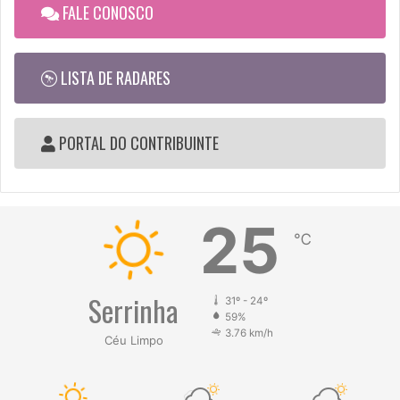
FALE CONOSCO
LISTA DE RADARES
PORTAL DO CONTRIBUINTE
25
℃
Serrinha
31º - 24º
59%
3.76 km/h
Céu Limpo