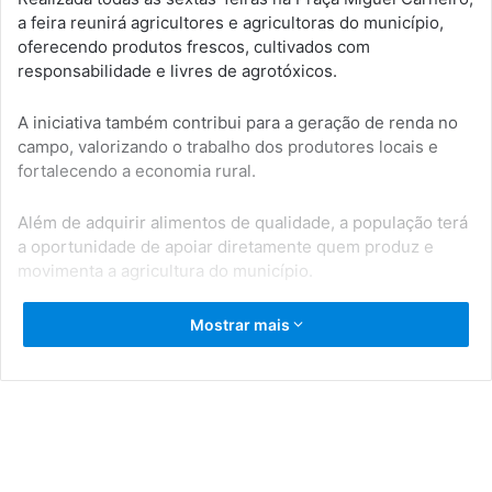
a feira reunirá agricultores e agricultoras do município,
oferecendo produtos frescos, cultivados com
responsabilidade e livres de agrotóxicos.
A iniciativa também contribui para a geração de renda no
campo, valorizando o trabalho dos produtores locais e
fortalecendo a economia rural.
Além de adquirir alimentos de qualidade, a população terá
a oportunidade de apoiar diretamente quem produz e
movimenta a agricultura do município.
Você é nosso convidado para prestigiar e valorizar os
Mostrar mais
produtores locais.