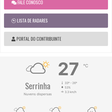
FALE CONOSCO
LISTA DE RADARES
PORTAL DO CONTRIBUINTE
27
℃
Serrinha
33º - 26º
53%
3.3 km/h
Nuvens dispersas