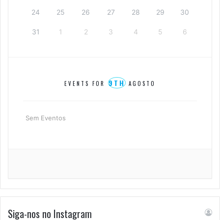
24
25
26
27
28
29
30
31
1
2
3
4
5
6
9TH
EVENTS FOR
AGOSTO
Sem Eventos
Siga-nos no Instagram