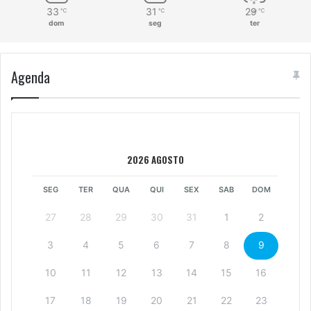
33
31
29
℃
℃
℃
dom
seg
ter
Agenda
2026 AGOSTO
SEG
TER
QUA
QUI
SEX
SAB
DOM
27
28
29
30
31
1
2
3
4
5
6
7
8
9
10
11
12
13
14
15
16
17
18
19
20
21
22
23