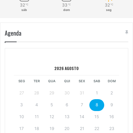
32
33
32
℃
℃
℃
sáb
dom
seg
Agenda
2026 AGOSTO
SEG
TER
QUA
QUI
SEX
SAB
DOM
27
28
29
30
31
1
2
3
4
5
6
7
8
9
10
11
12
13
14
15
16
17
18
19
20
21
22
23