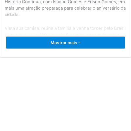
História Continua, com Isaque Gomes e Edson Gomes, em
mais uma atração preparada para celebrar o aniversário da
cidade.
Vista sua camisa, reúna a família e venha torcer pelo Brasil
e comemorar os 150 anos de Serrinha em grande estilo.
Mostrar mais
Prefeitura de Serrinha