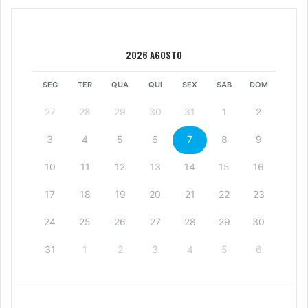
2026 AGOSTO
SEG
TER
QUA
QUI
SEX
SAB
DOM
27
28
29
30
31
1
2
3
4
5
6
7
8
9
10
11
12
13
14
15
16
17
18
19
20
21
22
23
24
25
26
27
28
29
30
31
1
2
3
4
5
6