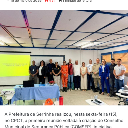
15 de maio de 2026
454
1 minuto de leitura
A Prefeitura de
Serrinha
realizou, nesta sexta-feira (15),
no CPCT, a primeira reunião voltada à criação do Conselho
Municipal de Segurança Pública (COMSEP), iniciativa