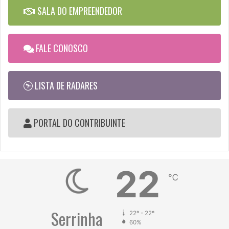
SALA DO EMPREENDEDOR
FALE CONOSCO
LISTA DE RADARES
PORTAL DO CONTRIBUINTE
22
℃
Serrinha
22º - 22º
60%