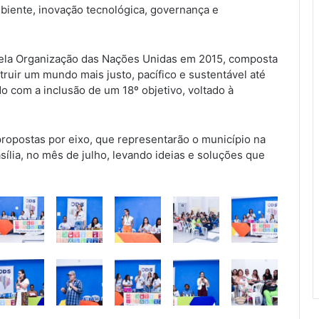
iente, inovação tecnológica, governança e
a pela Organização das Nações Unidas em 2015, composta
ruir um mundo mais justo, pacífico e sustentável até
o com a inclusão de um 18º objetivo, voltado à
propostas por eixo, que representarão o município na
sília, no mês de julho, levando ideias e soluções que