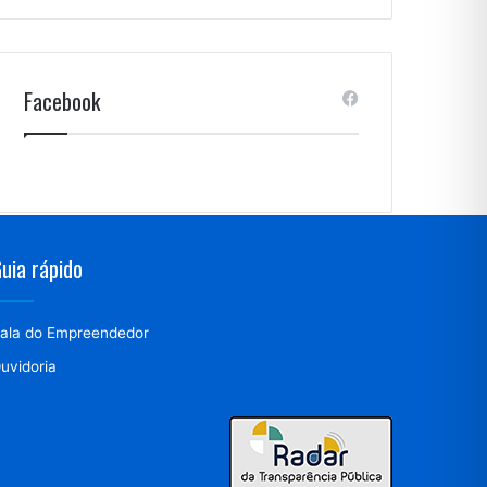
Facebook
uia rápido
ala do Empreendedor
uvidoria