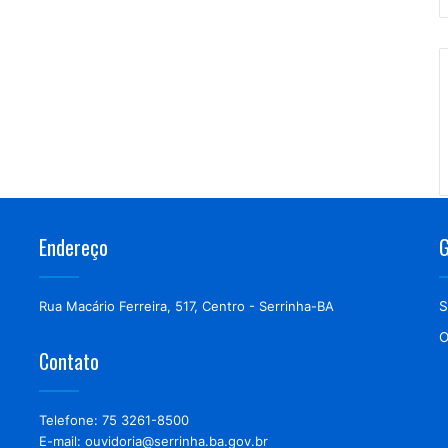
Endereço
G
Rua Macário Ferreira, 517, Centro - Serrinha-BA
S
O
Contato
Telefone: 75 3261-8500
E-mail: ouvidoria@serrinha.ba.gov.br