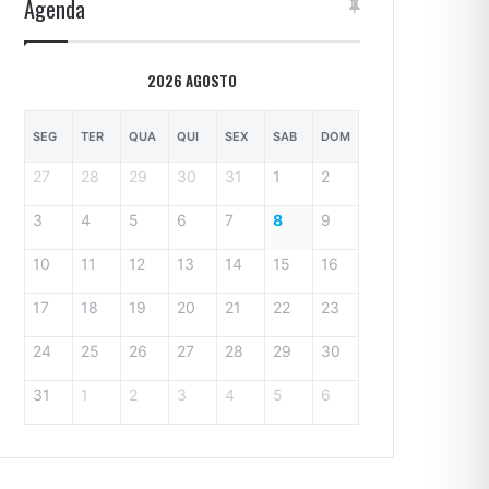
Agenda
2026 AGOSTO
SEG
TER
QUA
QUI
SEX
SAB
DOM
27
28
29
30
31
1
2
3
4
5
6
7
8
9
10
11
12
13
14
15
16
17
18
19
20
21
22
23
24
25
26
27
28
29
30
31
1
2
3
4
5
6