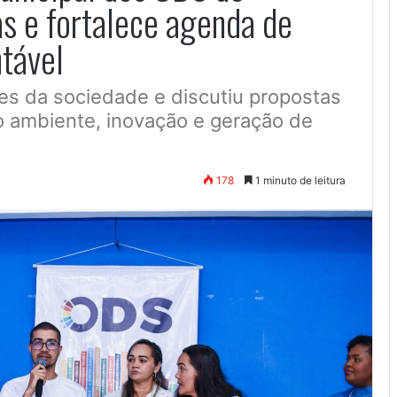
s e fortalece agenda de
tável
es da sociedade e discutiu propostas
o ambiente, inovação e geração de
178
1 minuto de leitura