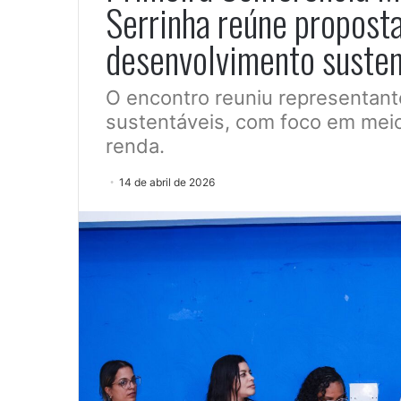
Serrinha reúne proposta
desenvolvimento susten
O encontro reuniu representant
sustentáveis, com foco em mei
renda.
14 de abril de 2026