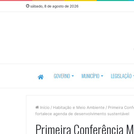
sábado, 8 de agosto de 2026
HOME
GOVERNO
MUNICÍPIO
LEGISLAÇÃO
Início
/
Habitação e Meio Ambiente
/
Primeira Conf
fortalece agenda de desenvolvimento sustentável
Primeira Conferência M