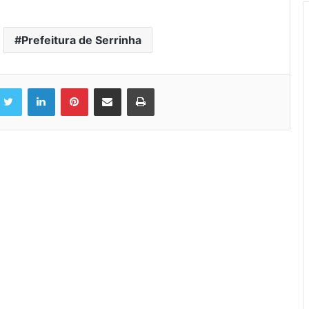
Prefeitura de Serrinha
Twitter
Linkedin
Pinterest
Compartilhar via e-mail
Imprimir