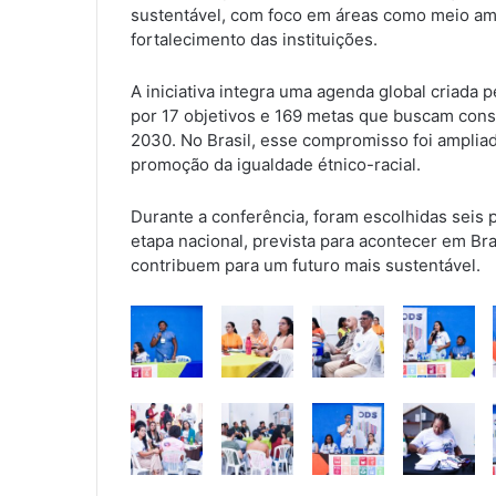
sustentável, com foco em áreas como meio amb
fortalecimento das instituições.
A iniciativa integra uma agenda global criad
por 17 objetivos e 169 metas que buscam const
2030. No Brasil, esse compromisso foi ampliad
promoção da igualdade étnico-racial.
Durante a conferência, foram escolhidas seis 
etapa nacional, prevista para acontecer em Bra
contribuem para um futuro mais sustentável.