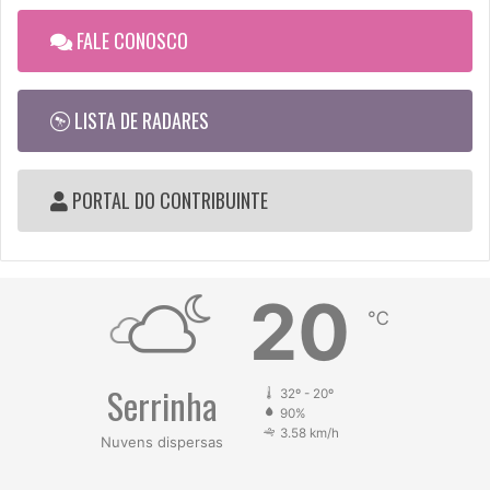
FALE CONOSCO
LISTA DE RADARES
PORTAL DO CONTRIBUINTE
20
℃
Serrinha
32º - 20º
90%
3.58 km/h
Nuvens dispersas