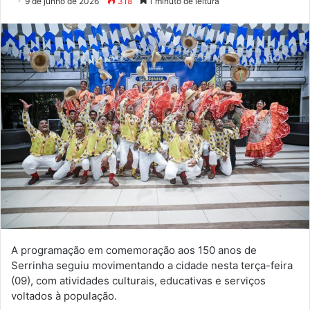
9 de junho de 2026
318
1 minuto de leitura
A programação em comemoração aos 150 anos de
Serrinha seguiu movimentando a cidade nesta terça-feira
(09), com atividades culturais, educativas e serviços
voltados à população.