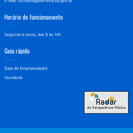
E-mail: ouvidoria@serrinha.ba.gov.br
Horário de funcionamento
Segunda à sexta, das 8 às 14h
Guia rápido
Sala do Empreendedor
Ouvidoria