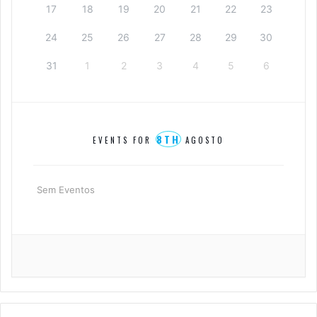
17
18
19
20
21
22
23
24
25
26
27
28
29
30
31
1
2
3
4
5
6
8TH
EVENTS FOR
AGOSTO
Sem Eventos