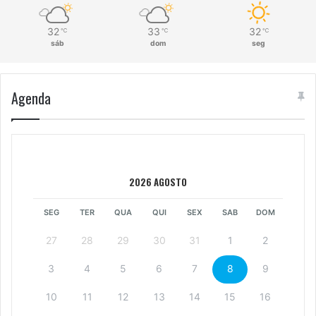
32
33
32
℃
℃
℃
sáb
dom
seg
Agenda
2026 AGOSTO
SEG
TER
QUA
QUI
SEX
SAB
DOM
27
28
29
30
31
1
2
3
4
5
6
7
8
9
10
11
12
13
14
15
16