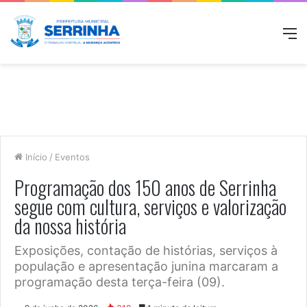
M
Início
/
Eventos
Programação dos 150 anos de Serrinha
segue com cultura, serviços e valorização
da nossa história
Exposições, contação de histórias, serviços à
população e apresentação junina marcaram a
programação desta terça-feira (09).