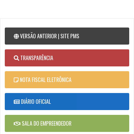
VERSÃO ANTERIOR | SITE PMS
Prefeitura de Serrinha
TRANSPARÊNCIA
NOTA FISCAL ELETRÔNICA
DIÁRIO OFICIAL
SALA DO EMPREENDEDOR