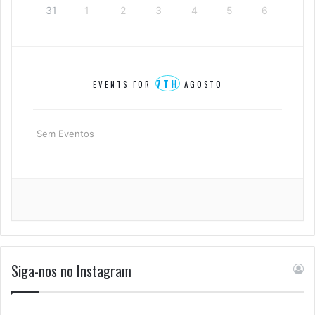
31
1
2
3
4
5
6
7TH
EVENTS FOR
AGOSTO
Sem Eventos
Siga-nos no Instagram