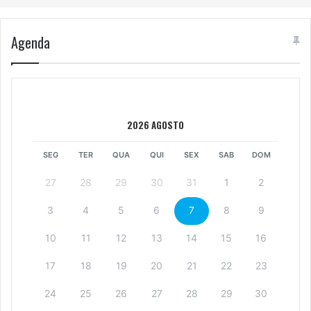
Agenda
2026 AGOSTO
SEG
TER
QUA
QUI
SEX
SAB
DOM
27
28
29
30
31
1
2
3
4
5
6
7
8
9
10
11
12
13
14
15
16
17
18
19
20
21
22
23
24
25
26
27
28
29
30