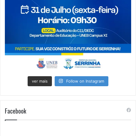
ver mais
Follow on Instagram
Facebook