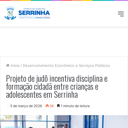
M
Início
/
Desenvolvimento Econômico e Serviços Públicos
Projeto de judô incentiva disciplina e
formação cidadã entre crianças e
adolescentes em Serrinha
5 de março de 2026
98
1 minuto de leitura