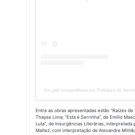
Um post compartilhado por Prefeitura de Serri
Entre as obras apresentadas estão “Raízes de S
Thayse Lima; “Esta é Serrinha”, de Emílio Mas
Luta”, de Insurgências Literárias, interpretada
Maltez, com interpretação de Alexandre Militão