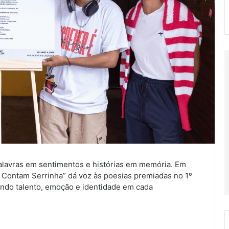
palavras em sentimentos e histórias em memória. Em
e Contam Serrinha” dá voz às poesias premiadas no 1º
indo talento, emoção e identidade em cada