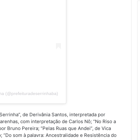
nha (@prefeituradeserrinhaba)
errinha”, de Derivânia Santos, interpretada por
carenhas, com interpretação de Carlos Nô; “No Riso a
 por Bruno Pereira; “Pelas Ruas que Andei”, de Vica
; “Do som à palavra: Ancestralidade e Resistência do