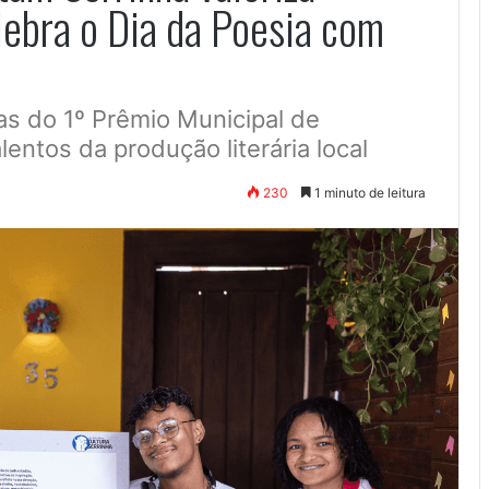
lebra o Dia da Poesia com
as do 1º Prêmio Municipal de
lentos da produção literária local
230
1 minuto de leitura