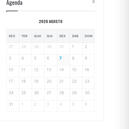
Agenda
2026 AGOSTO
SEG
TER
QUA
QUI
SEX
SAB
DOM
27
28
29
30
31
1
2
3
4
5
6
7
8
9
10
11
12
13
14
15
16
17
18
19
20
21
22
23
24
25
26
27
28
29
30
31
1
2
3
4
5
6