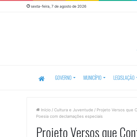
sexta-feira, 7 de agosto de 2026
HOME
GOVERNO
MUNICÍPIO
LEGISLAÇÃO
Início
/
Cultura e Juventude
/
Projeto Versos que C
Poesia com declamações especiais
Projeto Versos que Con