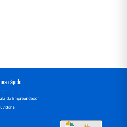
uia rápido
ala do Empreendedor
uvidoria