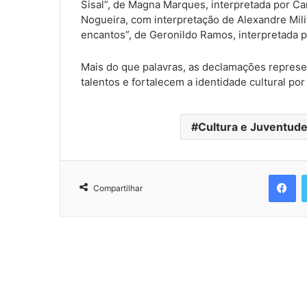
Sisal”, de Magna Marques, interpretada por C
Nogueira, com interpretação de Alexandre Mili
encantos”, de Geronildo Ramos, interpretada p
Mais do que palavras, as declamações repres
talentos e fortalecem a identidade cultural por
Cultura e Juventud
Facebook
Compartilhar