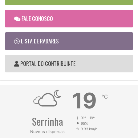
FALE CONOSCO
LISTA DE RADARES
PORTAL DO CONTRIBUINTE
19
℃
Serrinha
31º - 19º
95%
3.33 km/h
Nuvens dispersas