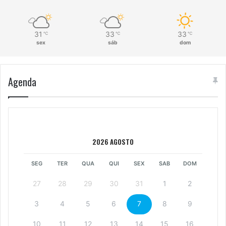
31
33
33
℃
℃
℃
sex
sáb
dom
Agenda
2026 AGOSTO
SEG
TER
QUA
QUI
SEX
SAB
DOM
27
28
29
30
31
1
2
3
4
5
6
7
8
9
10
11
12
13
14
15
16