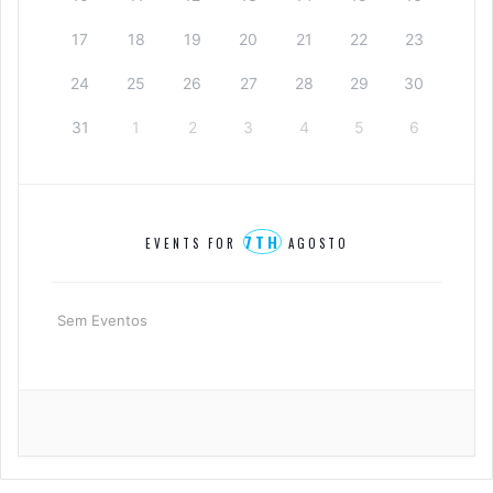
17
18
19
20
21
22
23
24
25
26
27
28
29
30
31
1
2
3
4
5
6
7TH
EVENTS FOR
AGOSTO
Sem Eventos