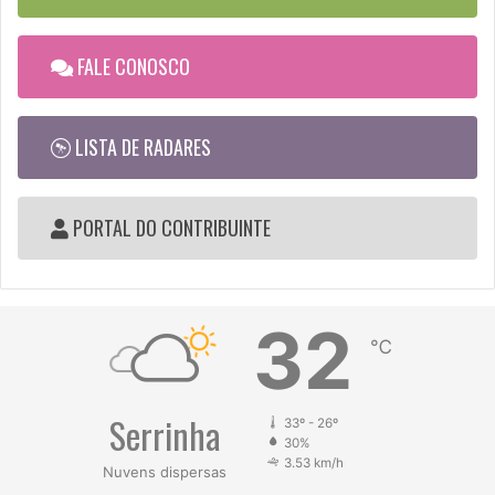
FALE CONOSCO
LISTA DE RADARES
PORTAL DO CONTRIBUINTE
32
℃
Serrinha
33º - 26º
30%
3.53 km/h
Nuvens dispersas