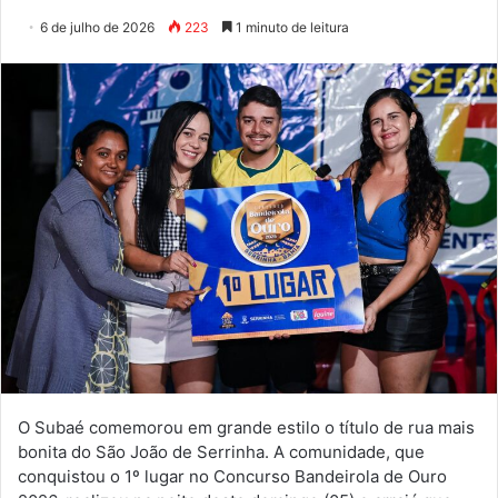
6 de julho de 2026
223
1 minuto de leitura
O Subaé comemorou em grande estilo o título de rua mais
bonita do São João de Serrinha. A comunidade, que
conquistou o 1º lugar no Concurso Bandeirola de Ouro