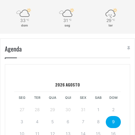
33
31
29
℃
℃
℃
dom
seg
ter
Agenda
2026 AGOSTO
SEG
TER
QUA
QUI
SEX
SAB
DOM
27
28
29
30
31
1
2
3
4
5
6
7
8
9
10
11
12
13
14
15
16