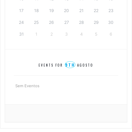
17
18
19
20
21
22
23
24
25
26
27
28
29
30
31
1
2
3
4
5
6
9TH
EVENTS FOR
AGOSTO
Sem Eventos