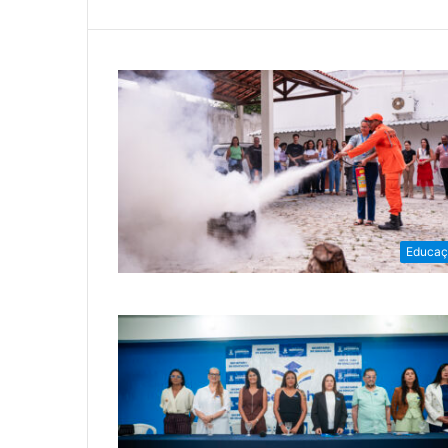
Educaç