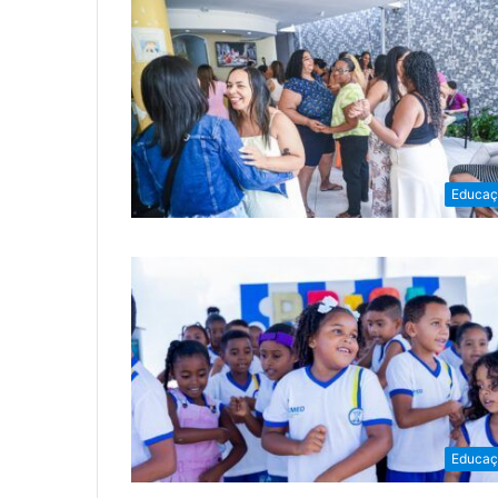
Educaç
Educaç