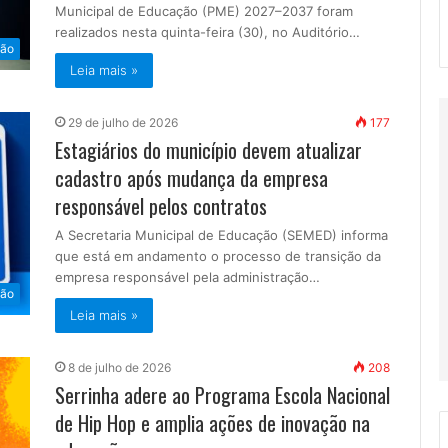
Municipal de Educação (PME) 2027–2037 foram
realizados nesta quinta-feira (30), no Auditório…
ão
Leia mais »
29 de julho de 2026
177
Estagiários do município devem atualizar
cadastro após mudança da empresa
responsável pelos contratos
A Secretaria Municipal de Educação (SEMED) informa
que está em andamento o processo de transição da
empresa responsável pela administração…
ão
Leia mais »
8 de julho de 2026
208
Serrinha adere ao Programa Escola Nacional
de Hip Hop e amplia ações de inovação na