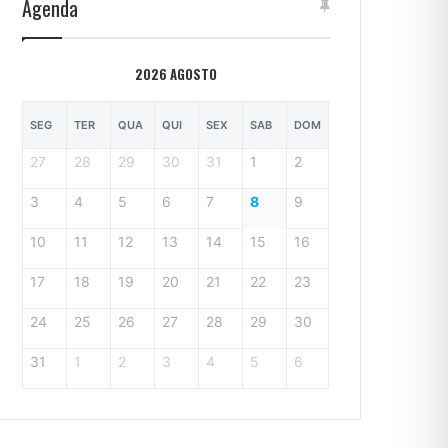
Agenda
2026 AGOSTO
SEG
TER
QUA
QUI
SEX
SAB
DOM
27
28
29
30
31
1
2
3
4
5
6
7
8
9
10
11
12
13
14
15
16
17
18
19
20
21
22
23
24
25
26
27
28
29
30
31
1
2
3
4
5
6