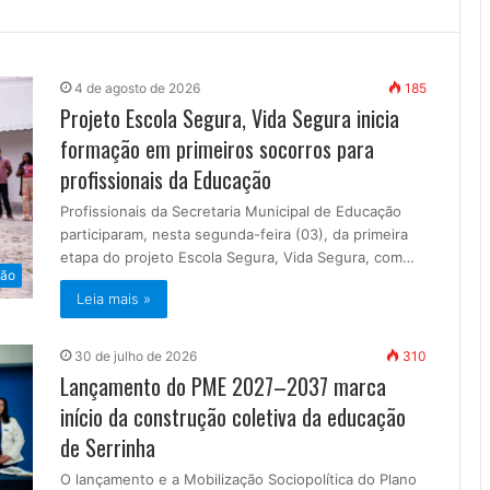
4 de agosto de 2026
185
Projeto Escola Segura, Vida Segura inicia
formação em primeiros socorros para
profissionais da Educação
Profissionais da Secretaria Municipal de Educação
participaram, nesta segunda-feira (03), da primeira
etapa do projeto Escola Segura, Vida Segura, com…
ão
Leia mais »
30 de julho de 2026
310
Lançamento do PME 2027–2037 marca
início da construção coletiva da educação
de Serrinha
O lançamento e a Mobilização Sociopolítica do Plano