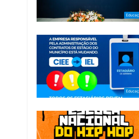
Educaç
Educaç