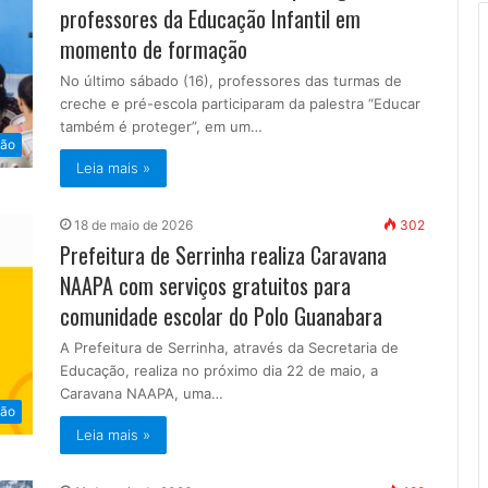
professores da Educação Infantil em
momento de formação
No último sábado (16), professores das turmas de
creche e pré-escola participaram da palestra “Educar
também é proteger”, em um…
ão
Leia mais »
18 de maio de 2026
302
Prefeitura de Serrinha realiza Caravana
NAAPA com serviços gratuitos para
comunidade escolar do Polo Guanabara
A Prefeitura de Serrinha, através da Secretaria de
Educação, realiza no próximo dia 22 de maio, a
Caravana NAAPA, uma…
ão
Leia mais »