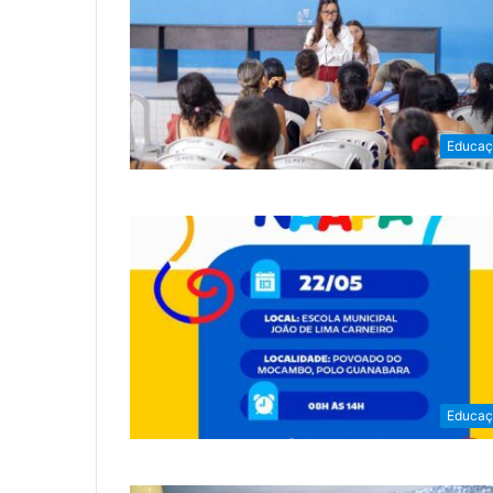
Educaç
Educaç