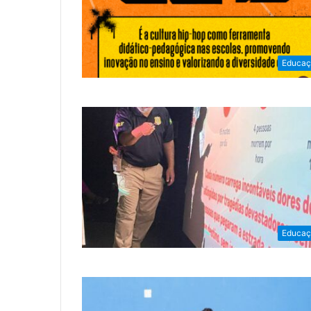
Educaç
Educaç