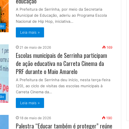
educação
A Prefeitura de Serrinha, por meio da Secretaria
Municipal de Educação, aderiu ao Programa Escola
Nacional de Hip Hop, iniciativa…
ão
Leia mais »
21 de maio de 2026
169
Escolas municipais de Serrinha participam
de ação educativa na Carreta Cinema da
PRF durante o Maio Amarelo
A Prefeitura de Serrinha deu início, nesta terça-feira
(20), ao ciclo de visitas das escolas municipais à
Carreta Cinema da…
ão
Leia mais »
18 de maio de 2026
190
Palestra “Educar também é proteger” reúne