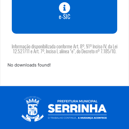
e-SIC
Informação disponibilizada conforme Art. 8º, §1º Inciso IV, da Lei
12.527/11 e Art. 7º, Inciso I, alínea “e”, do Decreto nº 7.185/10.
No downloads found!