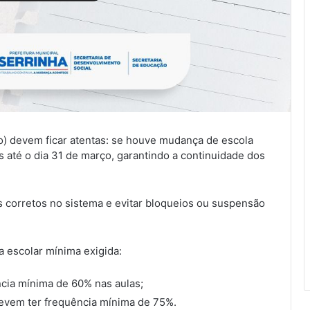
o) devem ficar atentas: se houve mudança de escola
s até o dia 31 de março, garantindo a continuidade dos
s corretos no sistema e evitar bloqueios ou suspensão
a escolar mínima exigida:
ncia mínima de 60% nas aulas;
devem ter frequência mínima de 75%.