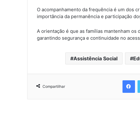
O acompanhamento da frequência é um dos crit
importância da permanência e participação do
A orientação é que as famílias mantenham os 
garantindo segurança e continuidade no acesso
Assistência Social
Ed
Facebook
Compartilhar