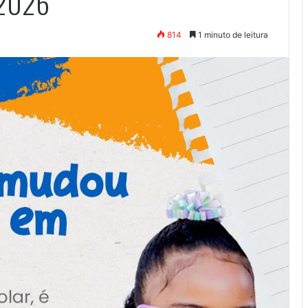
 2026
814
1 minuto de leitura