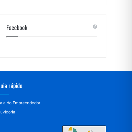
Facebook
uia rápido
ala do Empreendedor
uvidoria