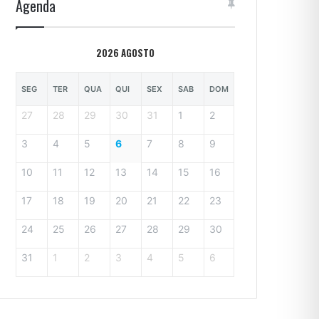
Agenda
2026 AGOSTO
SEG
TER
QUA
QUI
SEX
SAB
DOM
27
28
29
30
31
1
2
3
4
5
6
7
8
9
10
11
12
13
14
15
16
17
18
19
20
21
22
23
24
25
26
27
28
29
30
31
1
2
3
4
5
6