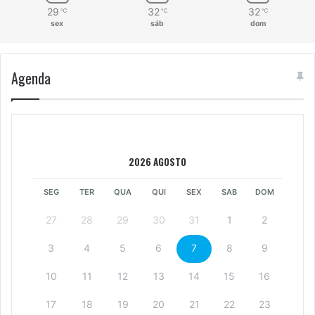
29
32
32
℃
℃
℃
sex
sáb
dom
Agenda
2026 AGOSTO
SEG
TER
QUA
QUI
SEX
SAB
DOM
27
28
29
30
31
1
2
3
4
5
6
7
8
9
10
11
12
13
14
15
16
17
18
19
20
21
22
23