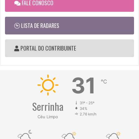
FALE CONOSCO
LISTA DE RADARES
PORTAL DO CONTRIBUINTE
31
℃
Serrinha
31º - 25º
34%
2.76 km/h
Céu Limpo