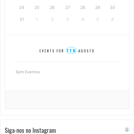
24
25
26
27
28
29
30
31
1
2
3
4
5
6
7TH
EVENTS FOR
AGOSTO
Sem Eventos
Siga-nos no Instagram