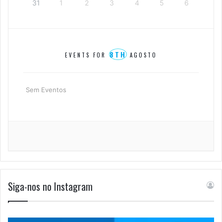
31
1
2
3
4
5
6
8TH
EVENTS FOR
AGOSTO
Sem Eventos
Siga-nos no Instagram