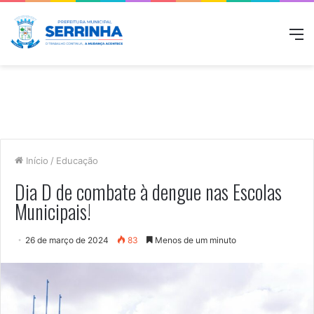
M
Início
/
Educação
Dia D de combate à dengue nas Escolas
Municipais!
26 de março de 2024
83
Menos de um minuto