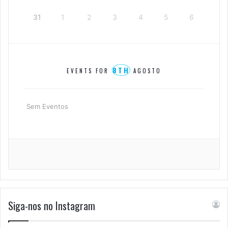
31
1
2
3
4
5
6
8TH
EVENTS FOR
AGOSTO
Sem Eventos
Siga-nos no Instagram