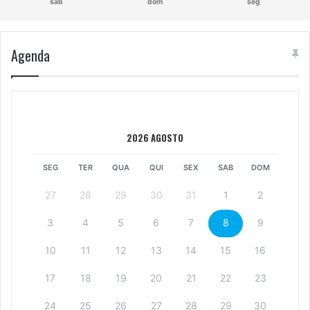
sáb
dom
seg
Agenda
2026 AGOSTO
SEG
TER
QUA
QUI
SEX
SAB
DOM
27
28
29
30
31
1
2
3
4
5
6
7
8
9
10
11
12
13
14
15
16
17
18
19
20
21
22
23
24
25
26
27
28
29
30