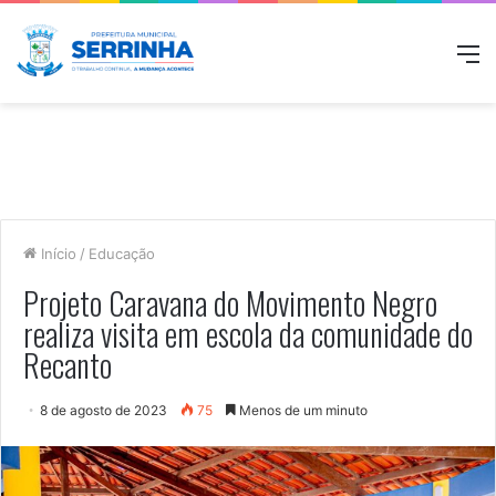
M
Início
/
Educação
Projeto Caravana do Movimento Negro
realiza visita em escola da comunidade do
Recanto
8 de agosto de 2023
75
Menos de um minuto