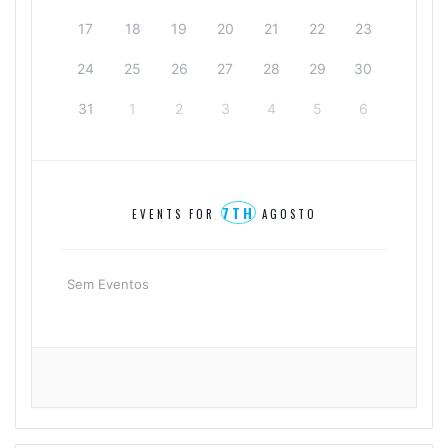
17
18
19
20
21
22
23
24
25
26
27
28
29
30
31
1
2
3
4
5
6
7TH
EVENTS FOR
AGOSTO
Sem Eventos