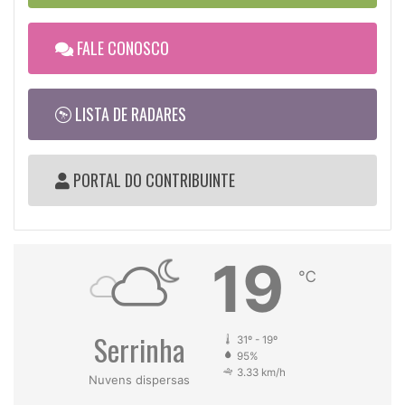
FALE CONOSCO
LISTA DE RADARES
PORTAL DO CONTRIBUINTE
19
℃
Serrinha
31º - 19º
95%
3.33 km/h
Nuvens dispersas