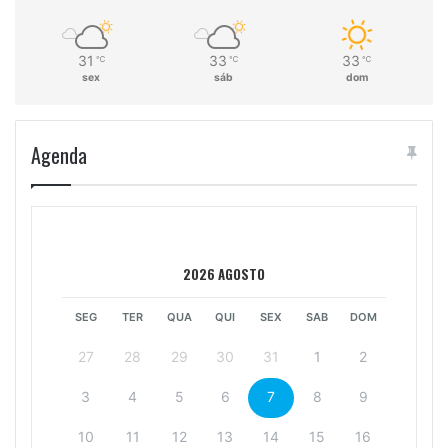
31
33
33
℃
℃
℃
sex
sáb
dom
Agenda
2026 AGOSTO
SEG
TER
QUA
QUI
SEX
SAB
DOM
27
28
29
30
31
1
2
3
4
5
6
7
8
9
10
11
12
13
14
15
16