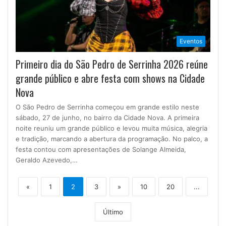
Eventos
Primeiro dia do São Pedro de Serrinha 2026 reúne
grande público e abre festa com shows na Cidade
Nova
O São Pedro de Serrinha começou em grande estilo neste
sábado, 27 de junho, no bairro da Cidade Nova. A primeira
noite reuniu um grande público e levou muita música, alegria
e tradição, marcando a abertura da programação. No palco, a
festa contou com apresentações de Solange Almeida,
Geraldo Azevedo,…
«
1
2
3
»
10
20
...
Último