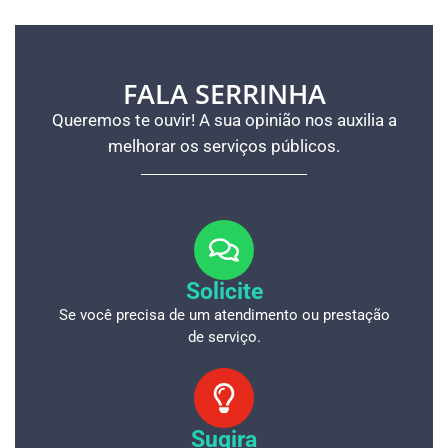
e como consultar
atualizado em caso
o benefício
de mudança de
escola em 2026
FALA SERRINHA
Queremos te ouvir! A sua opinião nos auxilia a
melhorar os serviços públicos.
Solicite
Se você precisa de um atendimento ou prestação
de serviço.
Sugira