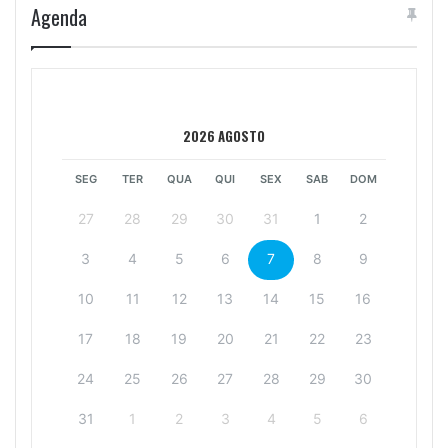
Agenda
2026 AGOSTO
SEG
TER
QUA
QUI
SEX
SAB
DOM
27
28
29
30
31
1
2
3
4
5
6
7
8
9
10
11
12
13
14
15
16
17
18
19
20
21
22
23
24
25
26
27
28
29
30
31
1
2
3
4
5
6