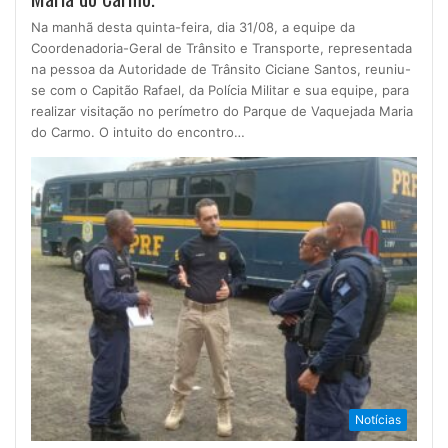
Na manhã desta quinta-feira, dia 31/08, a equipe da
Coordenadoria-Geral de Trânsito e Transporte, representada
na pessoa da Autoridade de Trânsito Ciciane Santos, reuniu-
se com o Capitão Rafael, da Polícia Militar e sua equipe, para
realizar visitação no perímetro do Parque de Vaquejada Maria
do Carmo. O intuito do encontro…
Notícias