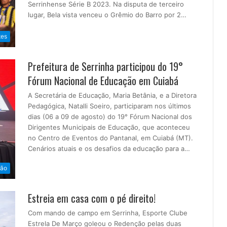
Serrinhense Série B 2023. Na disputa de terceiro
lugar, Bela vista venceu o Grêmio do Barro por 2…
tes
Prefeitura de Serrinha participou do 19°
Fórum Nacional de Educação em Cuiabá
A Secretária de Educação, Maria Betânia, e a Diretora
Pedagógica, Natalli Soeiro, participaram nos últimos
dias (06 a 09 de agosto) do 19° Fórum Nacional dos
Dirigentes Municipais de Educação, que aconteceu
no Centro de Eventos do Pantanal, em Cuiabá (MT).
Cenários atuais e os desafios da educação para a…
ão
Estreia em casa com o pé direito!
Com mando de campo em Serrinha, Esporte Clube
Estrela De Março goleou o Redenção pelas duas