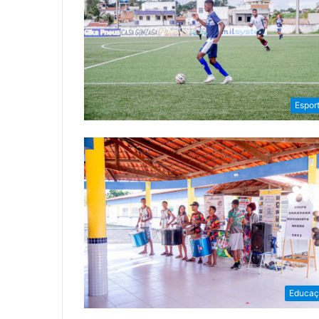
Espor
Educaç