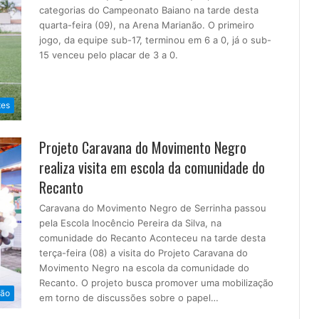
categorias do Campeonato Baiano na tarde desta
quarta-feira (09), na Arena Marianão. O primeiro
jogo, da equipe sub-17, terminou em 6 a 0, já o sub-
15 venceu pelo placar de 3 a 0.
tes
Projeto Caravana do Movimento Negro
realiza visita em escola da comunidade do
Recanto
Caravana do Movimento Negro de Serrinha passou
pela Escola Inocêncio Pereira da Silva, na
comunidade do Recanto Aconteceu na tarde desta
terça-feira (08) a visita do Projeto Caravana do
Movimento Negro na escola da comunidade do
Recanto. O projeto busca promover uma mobilização
ão
em torno de discussões sobre o papel…