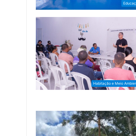
Educaç
Habitação e Meio Ambie