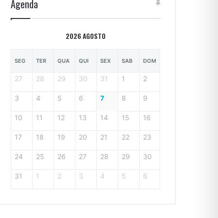
Agenda
2026 AGOSTO
SEG
TER
QUA
QUI
SEX
SAB
DOM
27
28
29
30
31
1
2
3
4
5
6
7
8
9
10
11
12
13
14
15
16
17
18
19
20
21
22
23
24
25
26
27
28
29
30
31
1
2
3
4
5
6