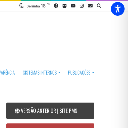
℃
18
Serrinha
PARÊNCIA
SISTEMAS INTERNOS
PUBLICAÇÕES
VERSÃO ANTERIOR | SITE PMS