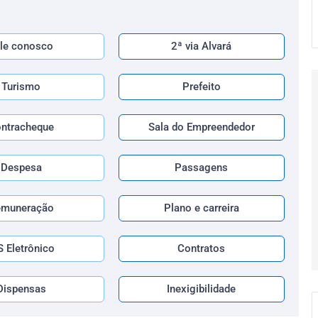
le conosco
2ª via Alvará
Turismo
Prefeito
ntracheque
Sala do Empreendedor
Despesa
Passagens
emuneração
Plano e carreira
S Eletrônico
Contratos
Dispensas
Inexigibilidade