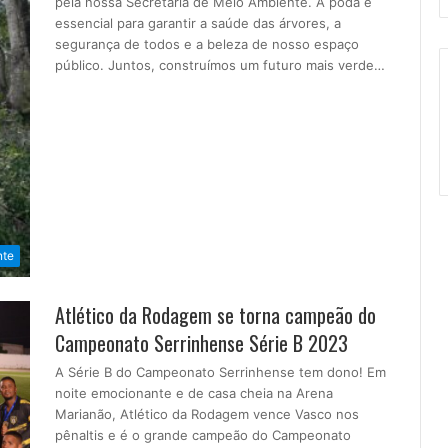
pela nossa Secretaria de Meio Ambiente. A poda é
essencial para garantir a saúde das árvores, a
segurança de todos e a beleza de nosso espaço
público. Juntos, construímos um futuro mais verde…
nte
Atlético da Rodagem se torna campeão do
Campeonato Serrinhense Série B 2023
A Série B do Campeonato Serrinhense tem dono! Em
noite emocionante e de casa cheia na Arena
Marianão, Atlético da Rodagem vence Vasco nos
pênaltis e é o grande campeão do Campeonato