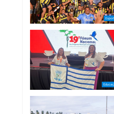
Espor
Educaç